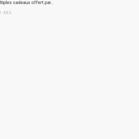
ltiples cadeaux offert par…
3X3