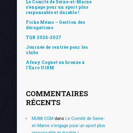
Le Comité de Seine-et-Marne
s’engage pour un sport plus
responsable et durable !
Fiche Mémo – Gestion des
dérogations
TQR 2026-2027
Journée de rentrée pour les
clubs
Afeny Cognet en bronze à
l’Euro U18M
COMMENTAIRES
RÉCENTS
MU88 COM
dans
Le Comité de Seine-
et-Marne s’engage pour un sport plus
responsable et durable !