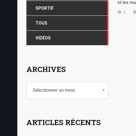
et les mu
SPORTIF
0
TOUS
VIDÉOS
ARCHIVES
Archives
Sélectionner un mois
ARTICLES RÉCENTS