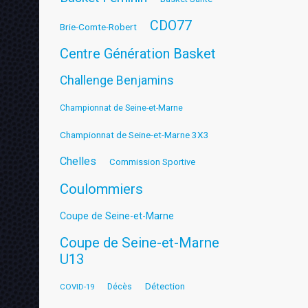
CDO77
Brie-Comte-Robert
Centre Génération Basket
Challenge Benjamins
Championnat de Seine-et-Marne
Championnat de Seine-et-Marne 3X3
Chelles
Commission Sportive
Coulommiers
Coupe de Seine-et-Marne
Coupe de Seine-et-Marne
U13
Détection
COVID-19
Décès