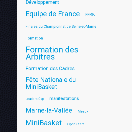
Développement
Equipe de France
FFBB
Finales du Championnat de Seine-et-Marne
Formation
Formation des
Arbitres
Formation des Cadres
Fête Nationale du
MiniBasket
manifestations
Leaders Cup
Marne-la-Vallée
Meaux
MiniBasket
Open Start