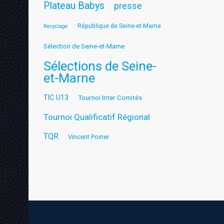
Plateau Babys
presse
République de Seine-et-Marne
Recyclage
Sélection de Seine-et-Marne
Sélections de Seine-
et-Marne
TIC U13
Tournoi Inter Comités
Tournoi Qualificatif Régional
TQR
Vincent Poirier