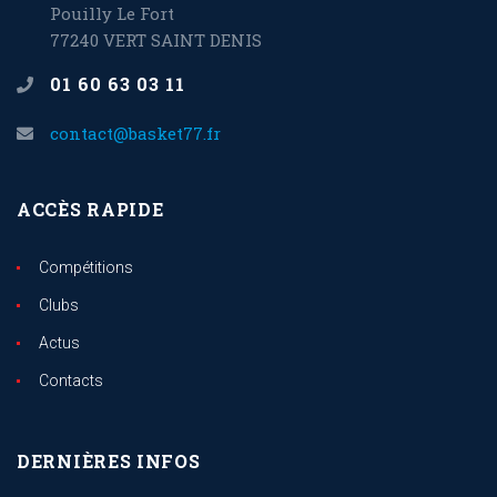
Pouilly Le Fort
77240 VERT SAINT DENIS
01 60 63 03 11
contact@basket77.fr
ACCÈS RAPIDE
Compétitions
Clubs
Actus
Contacts
DERNIÈRES INFOS