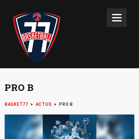
PRO B
BASKET77
>
ACTUS
>
PRO B