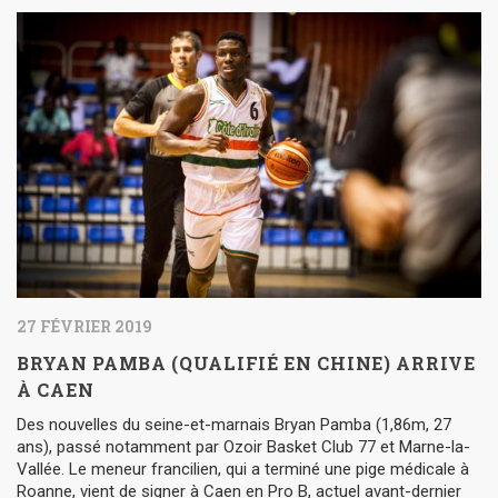
27 FÉVRIER 2019
BRYAN PAMBA (QUALIFIÉ EN CHINE) ARRIVE
À CAEN
Des nouvelles du seine-et-marnais Bryan Pamba (1,86m, 27
ans), passé notamment par Ozoir Basket Club 77 et Marne-la-
Vallée. Le meneur francilien, qui a terminé une pige médicale à
Roanne, vient de signer à Caen en Pro B, actuel avant-dernier