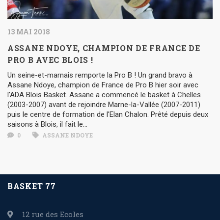
13 MAI 2018
ASSANE NDOYE, CHAMPION DE FRANCE DE
PRO B AVEC BLOIS !
Un seine-et-marnais remporte la Pro B ! Un grand bravo à
Assane Ndoye, champion de France de Pro B hier soir avec
l'ADA Blois Basket. Assane a commencé le basket à Chelles
(2003-2007) avant de rejoindre Marne-la-Vallée (2007-2011)
puis le centre de formation de l'Elan Chalon. Prêté depuis deux
saisons à Blois, il fait le...
0
ASSANE NDOYE
BASKET 77
12 rue des Ecoles