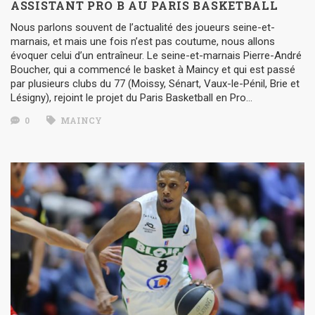
ASSISTANT PRO B AU PARIS BASKETBALL
Nous parlons souvent de l’actualité des joueurs seine-et-
marnais, et mais une fois n’est pas coutume, nous allons
évoquer celui d’un entraîneur. Le seine-et-marnais Pierre-André
Boucher, qui a commencé le basket à Maincy et qui est passé
par plusieurs clubs du 77 (Moissy, Sénart, Vaux-le-Pénil, Brie et
Lésigny), rejoint le projet du Paris Basketball en Pro…
0
MAINCY