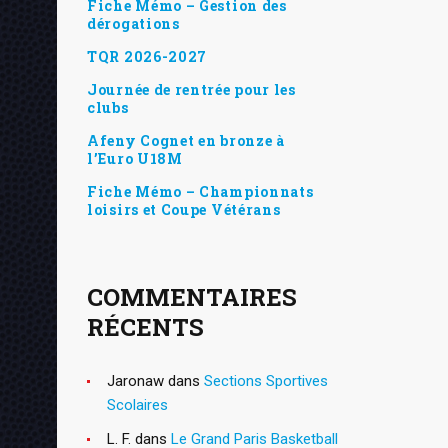
Fiche Mémo – Gestion des
dérogations
TQR 2026-2027
Journée de rentrée pour les
clubs
Afeny Cognet en bronze à
l’Euro U18M
Fiche Mémo – Championnats
loisirs et Coupe Vétérans
COMMENTAIRES
RÉCENTS
Jaronaw
dans
Sections Sportives
Scolaires
L. F.
dans
Le Grand Paris Basketball