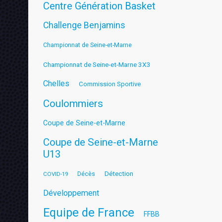
Centre Génération Basket
Challenge Benjamins
Championnat de Seine-et-Marne
Championnat de Seine-et-Marne 3X3
Chelles
Commission Sportive
Coulommiers
Coupe de Seine-et-Marne
Coupe de Seine-et-Marne
U13
Détection
COVID-19
Décès
Développement
Equipe de France
FFBB