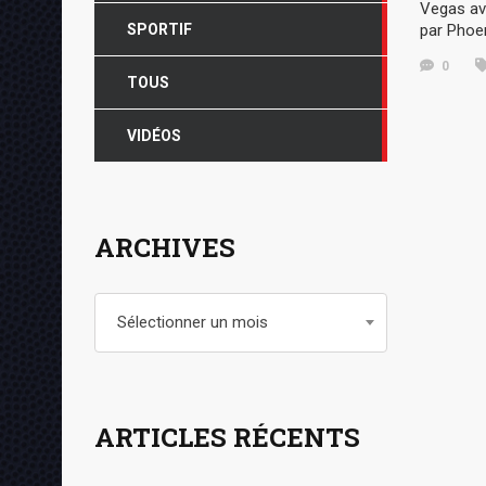
Vegas av
SPORTIF
par Phoen
0
TOUS
VIDÉOS
ARCHIVES
Archives
Sélectionner un mois
ARTICLES RÉCENTS