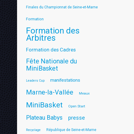
Finales du Championnat de Seine-et-Marne
Formation
Formation des
Arbitres
Formation des Cadres
Fête Nationale du
MiniBasket
manifestations
Leaders Cup
Marne-la-Vallée
Meaux
MiniBasket
Open Start
Plateau Babys
presse
République de Seine-et-Marne
Recyclage