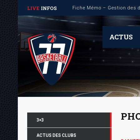
LIVE
INFOS
ACTUS
PH
3×3
ACTUS DES CLUBS