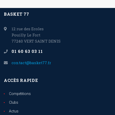
BASKET 77
12 rue des Ecoles
Pouilly Le Fort
77240 VERT SAINT DENIS
01 60 63 03 11
contact@basket77.fr
ACCÈS RAPIDE
Compétitions
Clubs
Actus