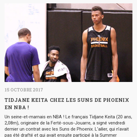
15 OCTOBRE 2017
TIDJANE KEITA CHEZ LES SUNS DE PHOENIX
EN NBA !
Un seine-et-marnais en NBA ! Le français Tidjane Keita (20 ans,
2,08m), originaire de la Ferté-sous-Jouarre, a signé vendredi
dernier un contrat avec les Suns de Phoenix. L’ailier, qui n’avait
pas été drafté et qui avait ensuite participé à la Summer