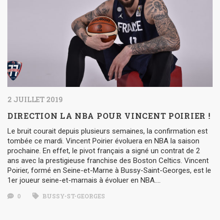
2 JUILLET 2019
DIRECTION LA NBA POUR VINCENT POIRIER !
Le bruit courait depuis plusieurs semaines, la confirmation est
tombée ce mardi. Vincent Poirier évoluera en NBA la saison
prochaine. En effet, le pivot français a signé un contrat de 2
ans avec la prestigieuse franchise des Boston Celtics. Vincent
Poirier, formé en Seine-et-Marne à Bussy-Saint-Georges, est le
1er joueur seine-et-marnais à évoluer en NBA….
0
BUSSY-ST-GEORGES