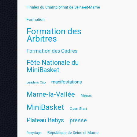
Finales du Championnat de Seine-et-Marne
Formation
Formation des
Arbitres
Formation des Cadres
Fête Nationale du
MiniBasket
manifestations
Leaders Cup
Marne-la-Vallée
Meaux
MiniBasket
Open Start
Plateau Babys
presse
République de Seine-et-Marne
Recyclage