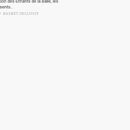
ion des Enfants de la Balle, les
sents...
BASKET INCLUSIF