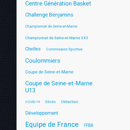
Centre Génération Basket
Challenge Benjamins
Championnat de Seine-et-Marne
Championnat de Seine-et-Marne 3X3
Chelles
Commission Sportive
Coulommiers
Coupe de Seine-et-Marne
Coupe de Seine-et-Marne
U13
Détection
COVID-19
Décès
Développement
Equipe de France
FFBB