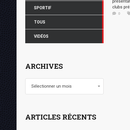
présentat
clubs pré
SPORTIF
0
TOUS
VIDÉOS
ARCHIVES
Archives
Sélectionner un mois
ARTICLES RÉCENTS