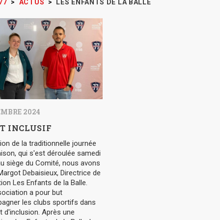
77
>
ACTUS
>
LES ENFANTS DE LA BALLE
EMBRE 2024
T INCLUSIF
ion de la traditionnelle journée
ison, qui s'est déroulée samedi
au siège du Comité, nous avons
 Margot Debaisieux, Directrice de
tion Les Enfants de la Balle.
ociation a pour but
agner les clubs sportifs dans
et d'inclusion. Après une