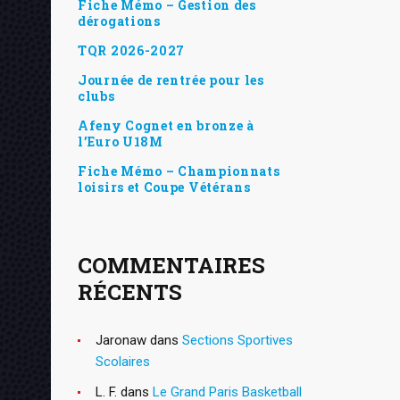
Fiche Mémo – Gestion des
dérogations
TQR 2026-2027
Journée de rentrée pour les
clubs
Afeny Cognet en bronze à
l’Euro U18M
Fiche Mémo – Championnats
loisirs et Coupe Vétérans
COMMENTAIRES
RÉCENTS
Jaronaw
dans
Sections Sportives
Scolaires
L. F.
dans
Le Grand Paris Basketball