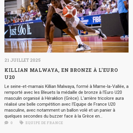
21 JUILLET 2025
KILLIAN MALWAYA, EN BRONZE À L’EURO
U20
Le seine-et-marnais Killian Malwaya, formé à Marne-la-Vallée, a
remporté avec les Bleuets la médaille de bronze à l'Euro U20
masculin organisé à Héraklion (Grèce). L'arrière tricolore aura
réalisé une belle compétition avec l'Equipe de France U20
masculine, avec notamment un ballon volé et un panier à
quelques secondes du buzzer face à la Grèce en...
0
EQUIPE DE FRANCE