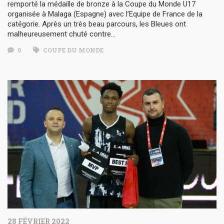
remporté la médaille de bronze à la Coupe du Monde U17
organisée à Malaga (Espagne) avec l’Equipe de France de la
catégorie. Après un très beau parcours, les Bleues ont
malheureusement chuté contre…
0
COUPE DU MONDE
28 FÉVRIER 2022