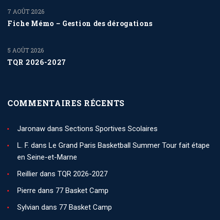
7 AOÛT 2026
Fiche Mémo – Gestion des dérogations
5 AOÛT 2026
TQR 2026-2027
COMMENTAIRES RÉCENTS
Jaronaw
dans
Sections Sportives Scolaires
L. F.
dans
Le Grand Paris Basketball Summer Tour fait étape
en Seine-et-Marne
Reillier
dans
TQR 2026-2027
Pierre
dans
77 Basket Camp
Sylvian
dans
77 Basket Camp