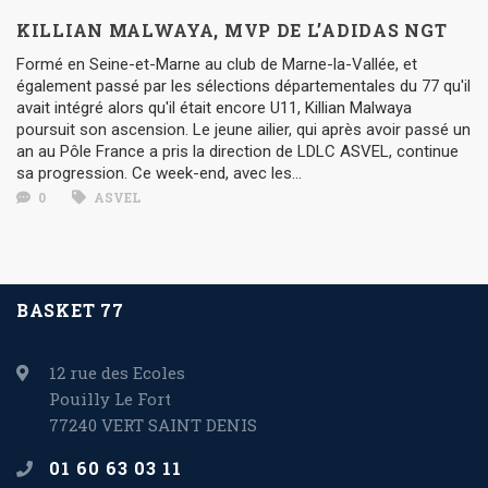
KILLIAN MALWAYA, MVP DE L’ADIDAS NGT
Formé en Seine-et-Marne au club de Marne-la-Vallée, et
également passé par les sélections départementales du 77 qu'il
avait intégré alors qu'il était encore U11, Killian Malwaya
poursuit son ascension. Le jeune ailier, qui après avoir passé un
an au Pôle France a pris la direction de LDLC ASVEL, continue
sa progression. Ce week-end, avec les...
0
ASVEL
BASKET 77
12 rue des Ecoles
Pouilly Le Fort
77240 VERT SAINT DENIS
01 60 63 03 11