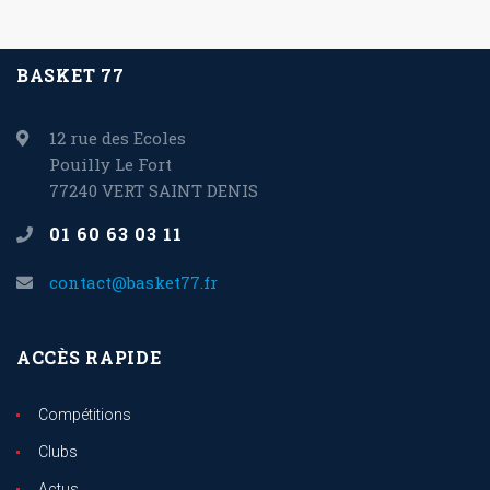
BASKET 77
12 rue des Ecoles
Pouilly Le Fort
77240 VERT SAINT DENIS
01 60 63 03 11
contact@basket77.fr
ACCÈS RAPIDE
Compétitions
Clubs
Actus