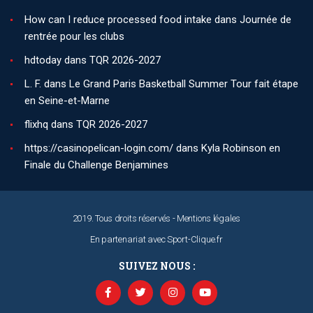
How can I reduce processed food intake
dans
Journée de
rentrée pour les clubs
hdtoday
dans
TQR 2026-2027
L. F.
dans
Le Grand Paris Basketball Summer Tour fait étape
en Seine-et-Marne
flixhq
dans
TQR 2026-2027
https://casinopelican-login.com/
dans
Kyla Robinson en
Finale du Challenge Benjamines
2019. Tous droits réservés -
Mentions légales
En partenariat avec
Sport-Clique.fr
SUIVEZ NOUS :