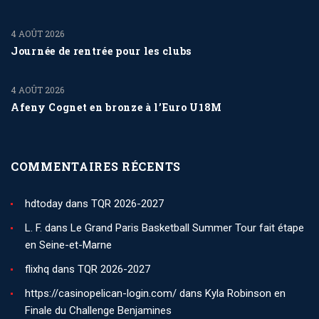
4 AOÛT 2026
Journée de rentrée pour les clubs
4 AOÛT 2026
Afeny Cognet en bronze à l’Euro U18M
COMMENTAIRES RÉCENTS
hdtoday
dans
TQR 2026-2027
L. F.
dans
Le Grand Paris Basketball Summer Tour fait étape
en Seine-et-Marne
flixhq
dans
TQR 2026-2027
https://casinopelican-login.com/
dans
Kyla Robinson en
Finale du Challenge Benjamines