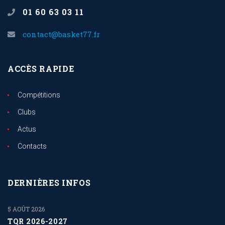
01 60 63 03 11
contact@basket77.fr
ACCÈS RAPIDE
Compétitions
Clubs
Actus
Contacts
DERNIÈRES INFOS
5 AOÛT 2026
TQR 2026-2027