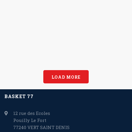
LOAD MORE
BASKET 77
12 rue des Ecoles
Pouilly Le Fort
77240 VERT SAINT DENIS