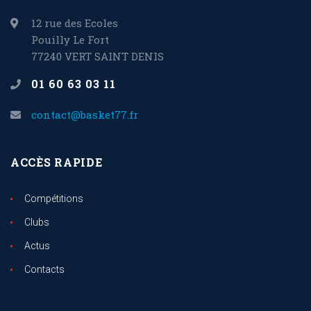
12 rue des Ecoles
Pouilly Le Fort
77240 VERT SAINT DENIS
01 60 63 03 11
contact@basket77.fr
ACCÈS RAPIDE
Compétitions
Clubs
Actus
Contacts