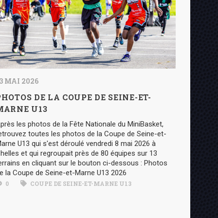
3 MAI 2026
PHOTOS DE LA COUPE DE SEINE-ET-
MARNE U13
près les photos de la Fête Nationale du MiniBasket,
etrouvez toutes les photos de la Coupe de Seine-et-
arne U13 qui s'est déroulé vendredi 8 mai 2026 à
helles et qui regroupait près de 80 équipes sur 13
errains en cliquant sur le bouton ci-dessous : Photos
e la Coupe de Seine-et-Marne U13 2026
0
COUPE DE SEINE-ET-MARNE U13