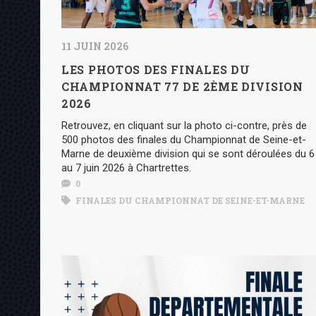
11 JUIN 2026
LES PHOTOS DES FINALES DU
CHAMPIONNAT 77 DE 2ÈME DIVISION
2026
Retrouvez, en cliquant sur la photo ci-contre, près de
500 photos des finales du Championnat de Seine-et-
Marne de deuxième division qui se sont déroulées du 6
au 7 juin 2026 à Chartrettes.
0
FINALES DU CHAMPIONNAT DE SEINE-ET-MARNE