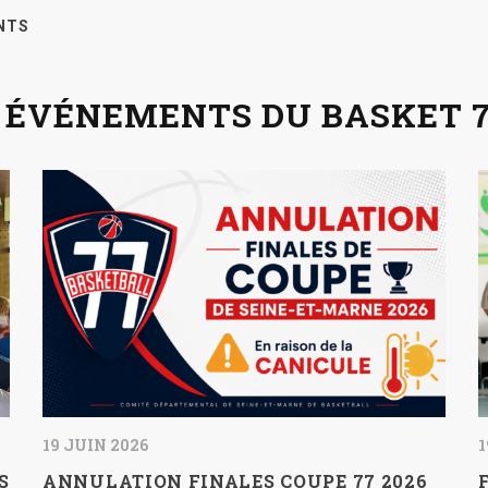
NTS
 ÉVÉNEMENTS DU BASKET 
19 JUIN 2026
1
S
ANNULATION FINALES COUPE 77 2026