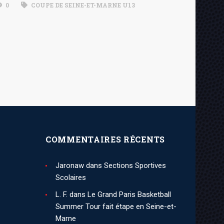
0
COUPE DE SEINE-ET-MARNE U13
COMMENTAIRES RÉCENTS
Jaronaw
dans
Sections Sportives
Scolaires
L. F.
dans
Le Grand Paris Basketball
Summer Tour fait étape en Seine-et-
Marne