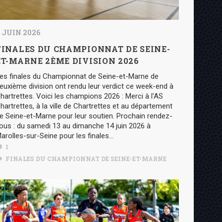
 JUIN 2026
FINALES DU CHAMPIONNAT DE SEINE-
ET-MARNE 2ÈME DIVISION 2026
es finales du Championnat de Seine-et-Marne de
euxième division ont rendu leur verdict ce week-end à
hartrettes. Voici les champions 2026 : Merci à l'AS
hartrettes, à la ville de Chartrettes et au département
e Seine-et-Marne pour leur soutien. Prochain rendez-
ous : du samedi 13 au dimanche 14 juin 2026 à
arolles-sur-Seine pour les finales...
1
FINALES DU CHAMPIONNAT DE SEINE-ET-MARNE