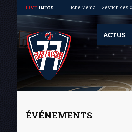
LIVE
INFOS
TQR 2026-2027
ACTUS
ÉVÉNEMENTS