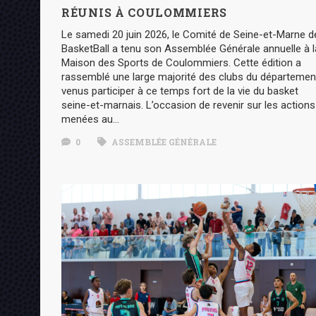
RÉUNIS À COULOMMIERS
Le samedi 20 juin 2026, le Comité de Seine-et-Marne d
BasketBall a tenu son Assemblée Générale annuelle à l
Maison des Sports de Coulommiers. Cette édition a
rassemblé une large majorité des clubs du départemen
venus participer à ce temps fort de la vie du basket
seine-et-marnais. L’occasion de revenir sur les actions
menées au…
0
ASSEMBLÉE GÉNÉRALE