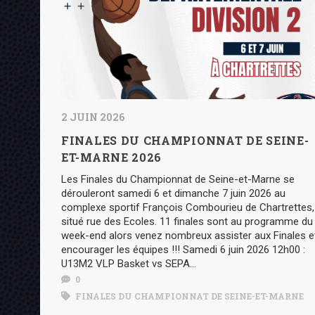
2 JUIN 2026
FINALES DU CHAMPIONNAT DE SEINE-
ET-MARNE 2026
Les Finales du Championnat de Seine-et-Marne se
dérouleront samedi 6 et dimanche 7 juin 2026 au
complexe sportif François Combourieu de Chartrettes,
situé rue des Ecoles. 11 finales sont au programme du
week-end alors venez nombreux assister aux Finales e
encourager les équipes !!! Samedi 6 juin 2026 12h00 :
U13M2 VLP Basket vs SEPA...
0
FINALES DU CHAMPIONNAT DE SEINE-ET-MARNE