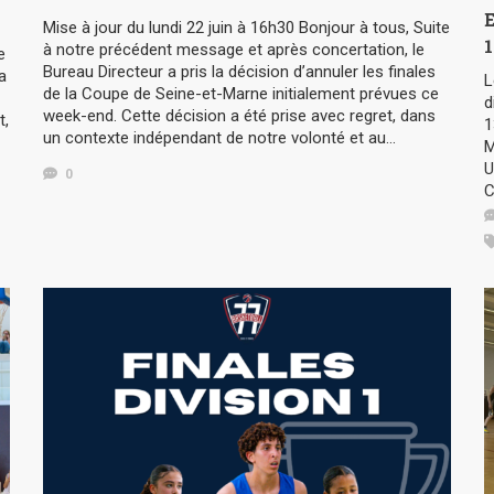
Mise à jour du lundi 22 juin à 16h30 Bonjour à tous, Suite
à notre précédent message et après concertation, le
e
Bureau Directeur a pris la décision d’annuler les finales
a
L
de la Coupe de Seine-et-Marne initialement prévues ce
d
week-end. Cette décision a été prise avec regret, dans
t,
1
un contexte indépendant de notre volonté et au…
M
U
0
C