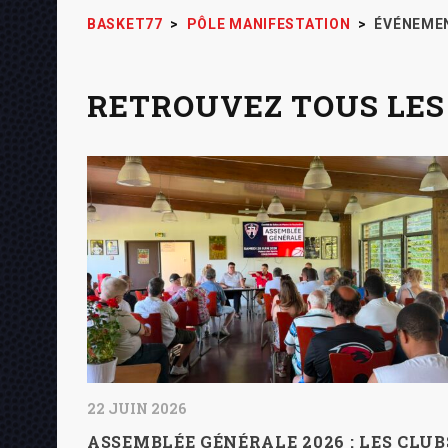
BASKET77
>
PÔLE MANIFESTATION
>
ÉVÉNEME
RETROUVEZ TOUS LES
22 JUIN 2026
ASSEMBLÉE GÉNÉRALE 2026 : LES CLUB