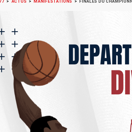
77
>
ACTUS
>
MANIFESTATIONS
>
FINALES DU CHAMPIONN