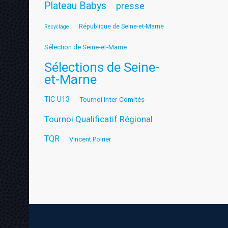
Plateau Babys
presse
République de Seine-et-Marne
Recyclage
Sélection de Seine-et-Marne
Sélections de Seine-
et-Marne
TIC U13
Tournoi Inter Comités
Tournoi Qualificatif Régional
TQR
Vincent Poirier