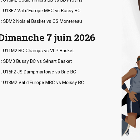
 : U18F2 Val d’Europe MBC vs Bussy BC
 : SDM2 Noisiel Basket vs CS Montereau
Dimanche 7 juin 2026
 : U11M2 BC Champs vs VLP Basket
 : SDM3 Bussy BC vs Sénart Basket
 : U15F2 JS Dampmartoise vs Brie BC
 : U18M2 Val d’Europe MBC vs Moissy BC