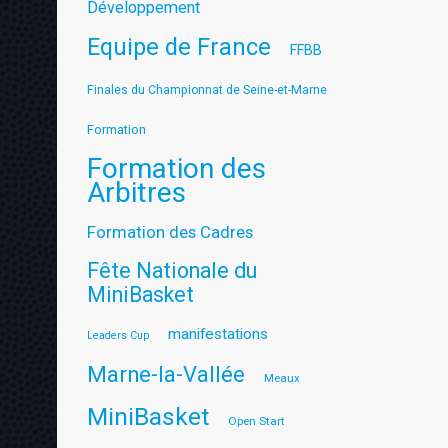
Développement
Equipe de France
FFBB
Finales du Championnat de Seine-et-Marne
Formation
Formation des
Arbitres
Formation des Cadres
Fête Nationale du
MiniBasket
manifestations
Leaders Cup
Marne-la-Vallée
Meaux
MiniBasket
Open Start