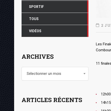
SPORTIF
TOUS
2 JU
VIDÉOS
Les Fina
Combourie
ARCHIVES
11 final
Archives
Sélectionner un mois
12h00
ARTICLES RÉCENTS
14h15
16h30