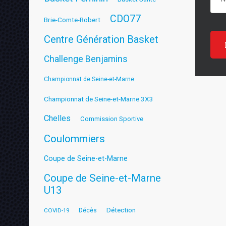
CDO77
Brie-Comte-Robert
Centre Génération Basket
Challenge Benjamins
Championnat de Seine-et-Marne
Championnat de Seine-et-Marne 3X3
Chelles
Commission Sportive
Coulommiers
Coupe de Seine-et-Marne
Coupe de Seine-et-Marne
U13
Détection
COVID-19
Décès