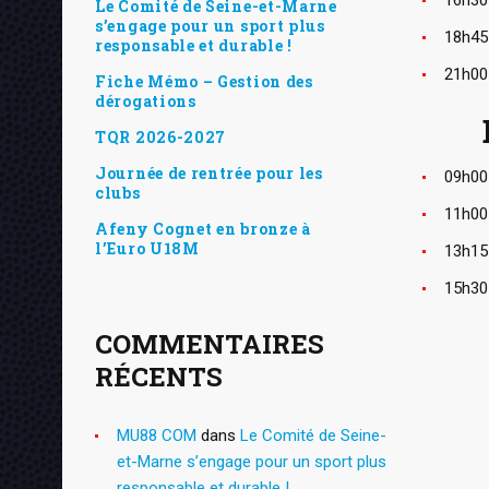
Le Comité de Seine-et-Marne
s’engage pour un sport plus
18h45
responsable et durable !
21h00
Fiche Mémo – Gestion des
dérogations
TQR 2026-2027
Journée de rentrée pour les
09h00
clubs
11h00
Afeny Cognet en bronze à
l’Euro U18M
13h15
15h30
COMMENTAIRES
RÉCENTS
MU88 COM
dans
Le Comité de Seine-
et-Marne s’engage pour un sport plus
responsable et durable !