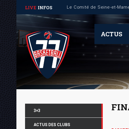
LIVE
INFOS
Fiche Mémo – Gestion des 
ACTUS
FIN
3×3
ACTUS DES CLUBS