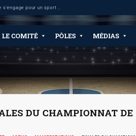
dérogations
LE COMITÉ
PÔLES
MÉDIAS
ALES DU CHAMPIONNAT DE 