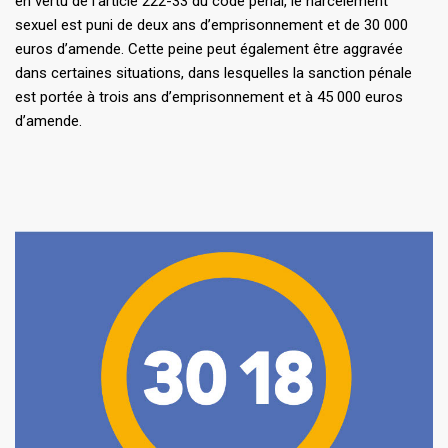
en vertu de l’article 222-33 du code pénal, le harcèlement
sexuel est puni de deux ans d’emprisonnement et de 30 000
euros d’amende. Cette peine peut également être aggravée
dans certaines situations, dans lesquelles la sanction pénale
est portée à trois ans d’emprisonnement et à 45 000 euros
d’amende.