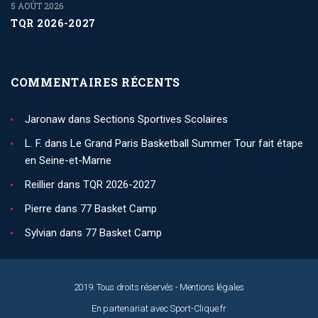
5 AOÛT 2026
TQR 2026-2027
COMMENTAIRES RÉCENTS
Jaronaw
dans
Sections Sportives Scolaires
L. F.
dans
Le Grand Paris Basketball Summer Tour fait étape
en Seine-et-Marne
Reillier
dans
TQR 2026-2027
Pierre
dans
77 Basket Camp
Sylvian
dans
77 Basket Camp
2019. Tous droits réservés -
Mentions légales
En partenariat avec
Sport-Clique.fr