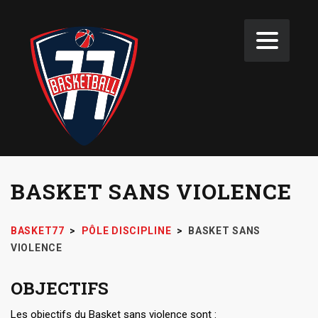
BASKET SANS VIOLENCE
BASKET77
>
PÔLE DISCIPLINE
>
BASKET SANS
VIOLENCE
OBJECTIFS
Les objectifs du Basket sans violence sont :