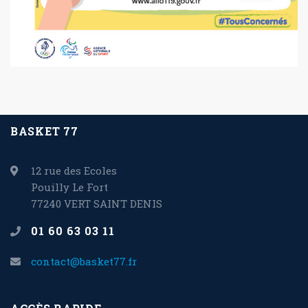
BASKET 77
12 rue des Ecoles
Pouilly Le Fort
77240 VERT SAINT DENIS
01 60 63 03 11
contact@basket77.fr