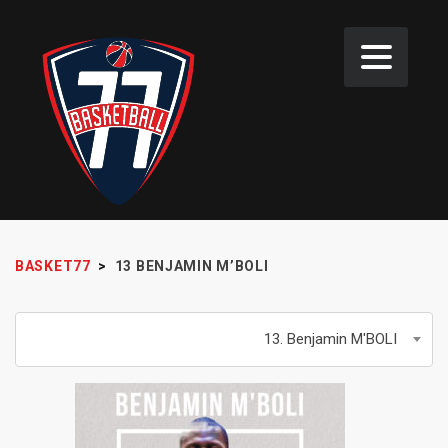
BASKET77
>
13
BENJAMIN M’BOLI
13. Benjamin M'BOLI