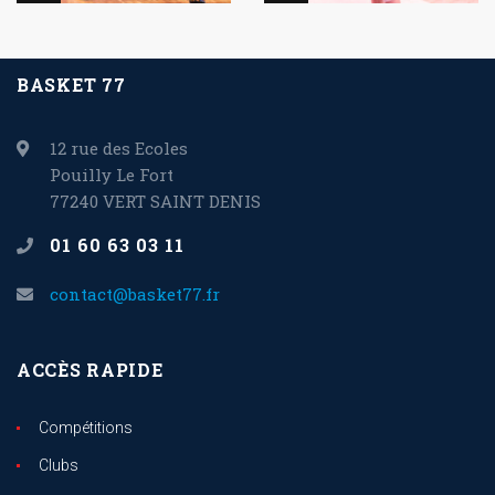
BASKET 77
12 rue des Ecoles
Pouilly Le Fort
77240 VERT SAINT DENIS
01 60 63 03 11
contact@basket77.fr
ACCÈS RAPIDE
Compétitions
Clubs