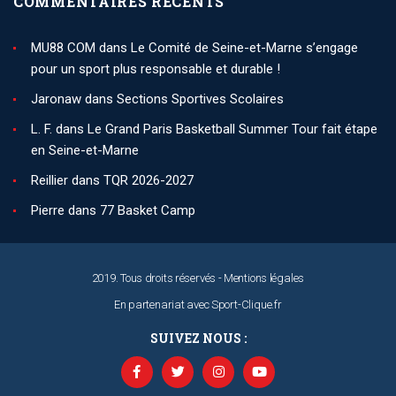
COMMENTAIRES RÉCENTS
MU88 COM
dans
Le Comité de Seine-et-Marne s’engage
pour un sport plus responsable et durable !
Jaronaw
dans
Sections Sportives Scolaires
L. F.
dans
Le Grand Paris Basketball Summer Tour fait étape
en Seine-et-Marne
Reillier
dans
TQR 2026-2027
Pierre
dans
77 Basket Camp
2019. Tous droits réservés -
Mentions légales
En partenariat avec
Sport-Clique.fr
SUIVEZ NOUS :