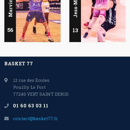
56
13
BASKET 77
12 rue des Ecoles
Pouilly Le Fort
77240 VERT SAINT DENIS
01 60 63 03 11
contact@basket77.fr