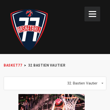
BASKET77
>
32
BASTIEN VAUTIER
32. Bastien Vautier