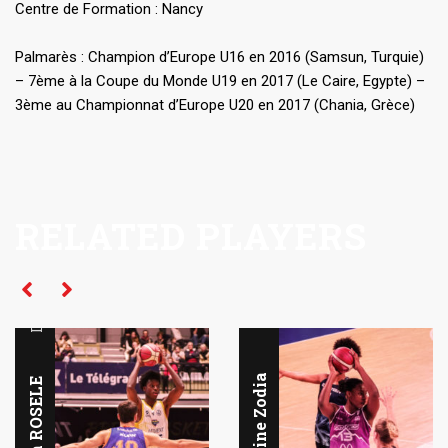
Centre de Formation : Nancy
Palmarès : Champion d’Europe U16 en 2016 (Samsun, Turquie)
– 7ème à la Coupe du Monde U19 en 2017 (Le Caire, Egypte) –
3ème au Championnat d’Europe U20 en 2017 (Chania, Grèce)
RELATED PLAYERS
Intérieur
Intérieur
Jess-Mine Zodia
Marvin ROSELE