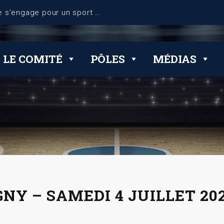
dérogations
LE COMITÉ
PÔLES
MÉDIAS
GNY – SAMEDI 4 JUILLET 20