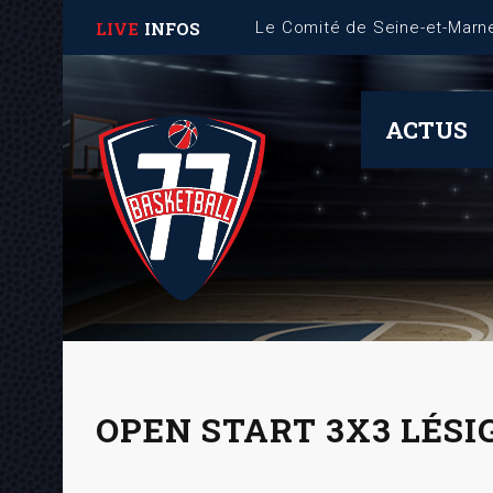
LIVE
INFOS
Fiche Mémo – Gestion des 
ACTUS
OPEN START 3X3 LÉSI