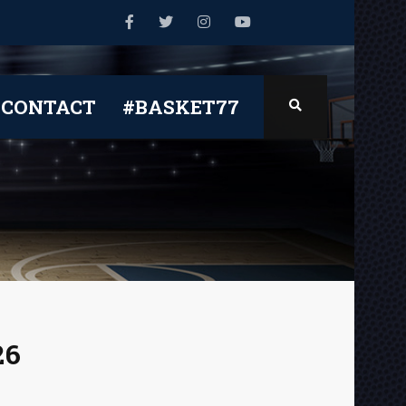
CONTACT
#BASKET77
26