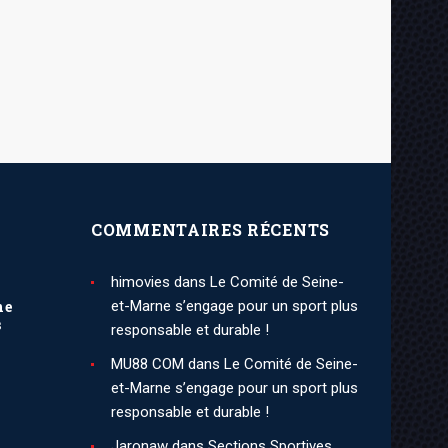
COMMENTAIRES RÉCENTS
himovies
dans
Le Comité de Seine-
ne
et-Marne s’engage pour un sport plus
s
responsable et durable !
MU88 COM
dans
Le Comité de Seine-
et-Marne s’engage pour un sport plus
responsable et durable !
Jaronaw
dans
Sections Sportives