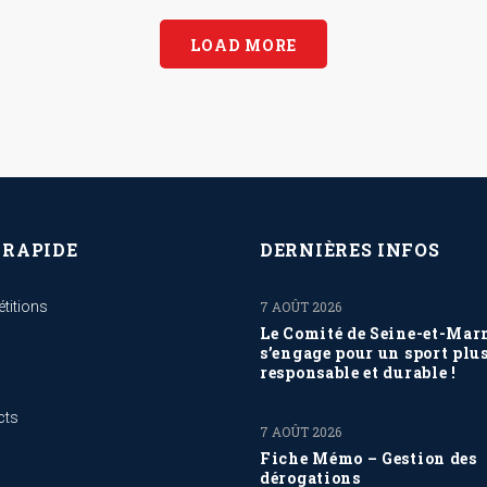
LOAD MORE
 RAPIDE
DERNIÈRES INFOS
titions
7 AOÛT 2026
Le Comité de Seine-et-Mar
s’engage pour un sport plu
responsable et durable !
cts
7 AOÛT 2026
Fiche Mémo – Gestion des
dérogations