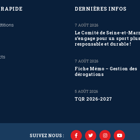
 RAPIDE
DERNIÈRES INFOS
titions
7 AOÛT 2026
Le Comité de Seine-et-Mar
s’engage pour un sport plu
responsable et durable !
cts
7 AOÛT 2026
Fiche Mémo – Gestion des
dérogations
5 AOÛT 2026
TQR 2026-2027
SUIVEZ NOUS :