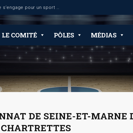
dérogations
LE COMITÉ
PÔLES
MÉDIAS
NNAT DE SEINE-ET-MARNE D
 – CHARTRETTES