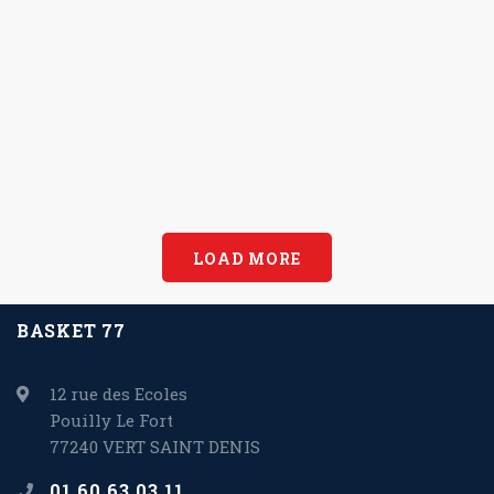
LOAD MORE
BASKET 77
12 rue des Ecoles
Pouilly Le Fort
77240 VERT SAINT DENIS
01 60 63 03 11