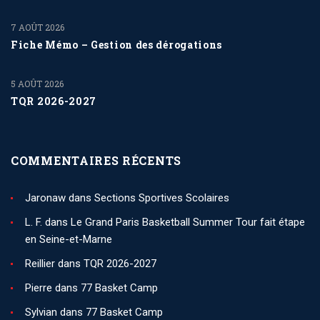
7 AOÛT 2026
Fiche Mémo – Gestion des dérogations
5 AOÛT 2026
TQR 2026-2027
COMMENTAIRES RÉCENTS
Jaronaw
dans
Sections Sportives Scolaires
L. F.
dans
Le Grand Paris Basketball Summer Tour fait étape
en Seine-et-Marne
Reillier
dans
TQR 2026-2027
Pierre
dans
77 Basket Camp
Sylvian
dans
77 Basket Camp