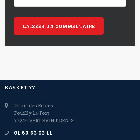
BASKET 77
12 rue des Ecoles
Pouilly Le Fort
77240 VERT SAINT DENIS
01 60 63 03 11