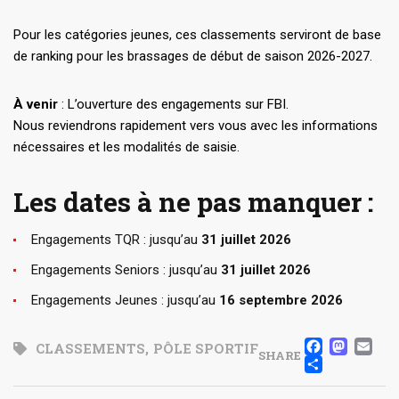
Pour les catégories jeunes, ces classements serviront de base
de ranking pour les brassages de début de saison 2026-2027.
À venir
: L’ouverture des engagements sur FBI.
Nous reviendrons rapidement vers vous avec les informations
nécessaires et les modalités de saisie.
Les dates à ne pas manquer :
Engagements
TQR : jusqu’au
31 juillet 2026
Engagements Seniors : jusqu’au
31 juillet 2026
Engagements Jeunes : jusqu’au
16 septembre 2026
FACE
MA
E
CLASSEMENTS
,
PÔLE SPORTIF
SHARE
PART