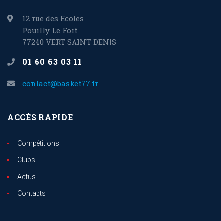
12 rue des Ecoles
Pouilly Le Fort
77240 VERT SAINT DENIS
01 60 63 03 11
contact@basket77.fr
ACCÈS RAPIDE
Compétitions
Clubs
Actus
Contacts