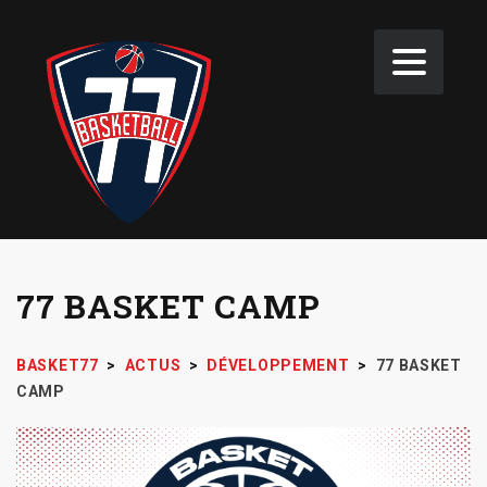
77 BASKET CAMP
BASKET77
>
ACTUS
>
DÉVELOPPEMENT
>
77 BASKET
CAMP