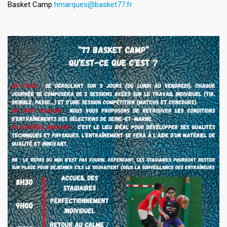
Basket Camp
hmarques@basket77.fr