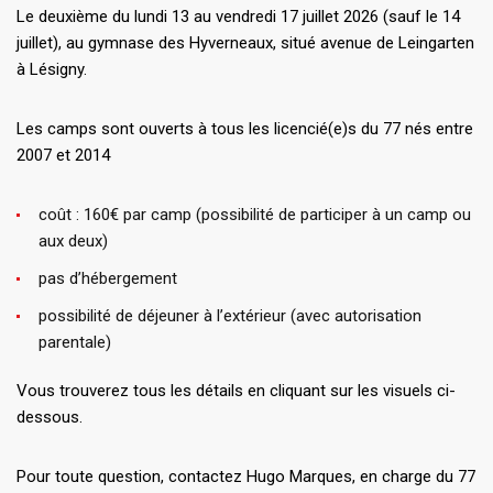
Le deuxième du lundi 13 au vendredi 17 juillet 2026 (sauf le 14
juillet), au gymnase des Hyverneaux, situé avenue de Leingarten
à Lésigny.
Les camps sont ouverts à tous les licencié(e)s du 77 nés entre
2007 et 2014
coût : 160€ par camp (possibilité de participer à un camp ou
aux deux)
pas d’hébergement
possibilité de déjeuner à l’extérieur (avec autorisation
parentale)
Vous trouverez tous les détails en cliquant sur les visuels ci-
dessous.
Pour toute question, contactez Hugo Marques, en charge du 77