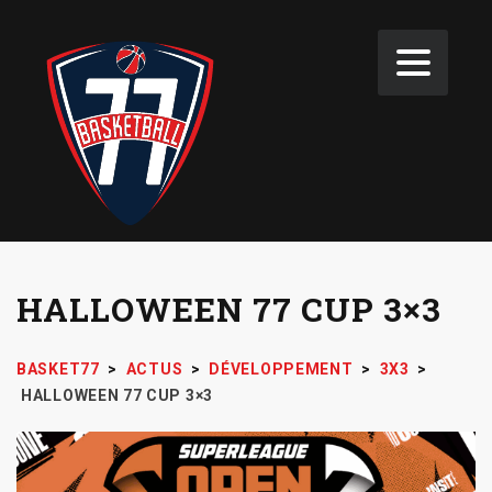
HALLOWEEN 77 CUP 3×3
BASKET77
>
ACTUS
>
DÉVELOPPEMENT
>
3X3
>
HALLOWEEN 77 CUP 3×3