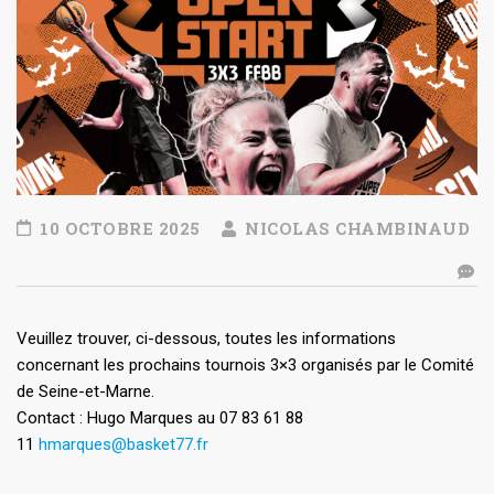
10 OCTOBRE 2025
NICOLAS CHAMBINAUD
Veuillez trouver, ci-dessous, toutes les informations
concernant les prochains tournois 3×3 organisés par le Comité
de Seine-et-Marne.
Contact : Hugo Marques au 07 83 61 88
11
hmarques@basket77.fr