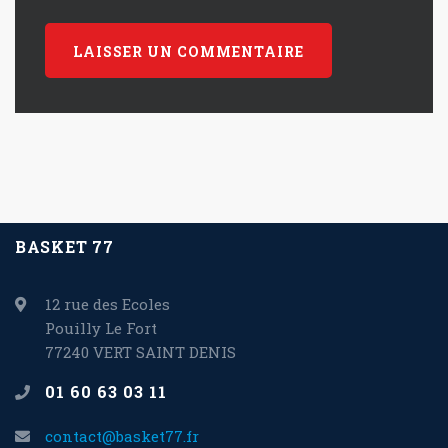
BASKET 77
12 rue des Ecoles
Pouilly Le Fort
77240 VERT SAINT DENIS
01 60 63 03 11
contact@basket77.fr